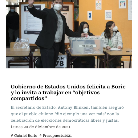
Política
Gobierno de Estados Unidos felicita a Boric
y lo invita a trabajar en “objetivos
compartidos”
El secretario de Estado, Antony Blinken, también aseguró
que el pueblo chileno "dio ejemplo una vez más" con la
celebración de elecciones democráticas libres y justas.
Lunes 20 de diciembre de 2021
# Gabriel Boric
# Presupuesto2021