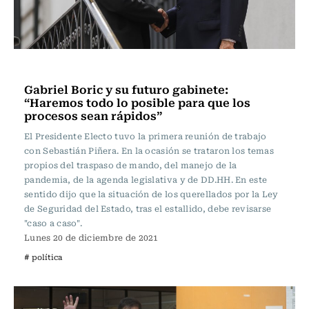
Política
Gabriel Boric y su futuro gabinete:
“Haremos todo lo posible para que los
procesos sean rápidos”
El Presidente Electo tuvo la primera reunión de trabajo
con Sebastián Piñera. En la ocasión se trataron los temas
propios del traspaso de mando, del manejo de la
pandemia, de la agenda legislativa y de DD.HH. En este
sentido dijo que la situación de los querellados por la Ley
de Seguridad del Estado, tras el estallido, debe revisarse
"caso a caso".
Lunes 20 de diciembre de 2021
# política