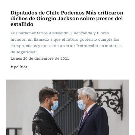
Política
Diputados de Chile Podemos Más criticaron
dichos de Giorgio Jackson sobre presos del
estallido
Los parlamentarios Alessandri, Fuenzalida y Flores
hicieron un llamado a que el futuro gobierno cumpla los
compromisos y que sería un error “retroceder en materias
de seguridad”.
Lunes 20 de diciembre de 2021
# política