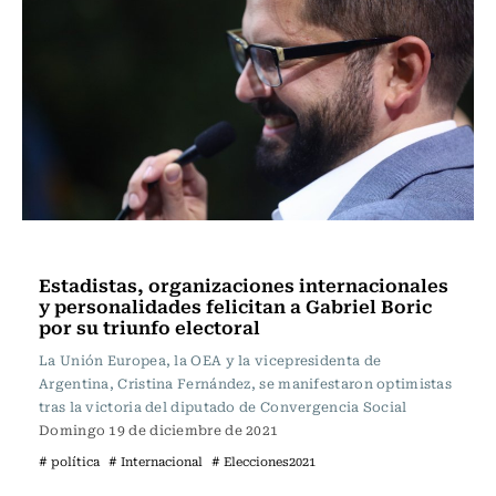
Política
Estadistas, organizaciones internacionales
y personalidades felicitan a Gabriel Boric
por su triunfo electoral
La Unión Europea, la OEA y la vicepresidenta de
Argentina, Cristina Fernández, se manifestaron optimistas
tras la victoria del diputado de Convergencia Social
Domingo 19 de diciembre de 2021
# política
# Internacional
# Elecciones2021