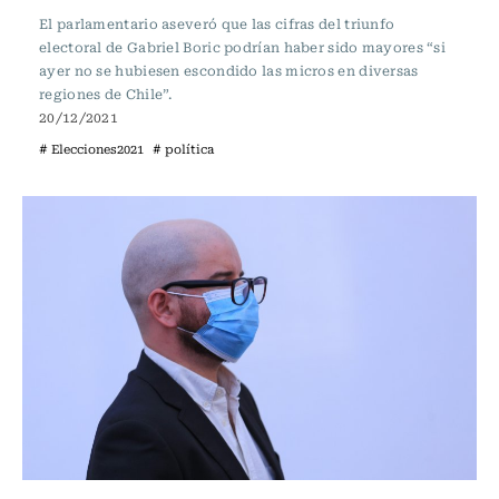
El parlamentario aseveró que las cifras del triunfo
electoral de Gabriel Boric podrían haber sido mayores “si
ayer no se hubiesen escondido las micros en diversas
regiones de Chile”.
20/12/2021
# Elecciones2021
# política