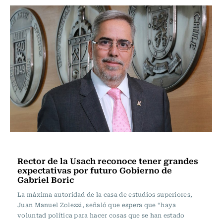
Política
Rector de la Usach reconoce tener grandes
expectativas por futuro Gobierno de
Gabriel Boric
La máxima autoridad de la casa de estudios superiores,
Juan Manuel Zolezzi, señaló que espera que “haya
voluntad política para hacer cosas que se han estado