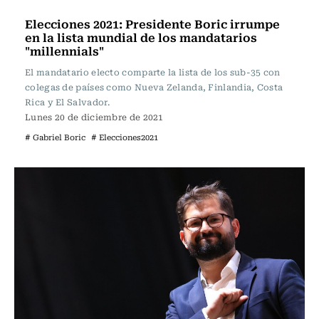
Política
Elecciones 2021: Presidente Boric irrumpe
en la lista mundial de los mandatarios
"millennials"
El mandatario electo comparte la lista de los sub-35 con
colegas de países como Nueva Zelanda, Finlandia, Costa
Rica y El Salvador.
Lunes 20 de diciembre de 2021
# Gabriel Boric
# Elecciones2021