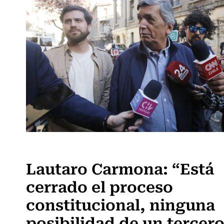
Política
Lautaro Carmona: “Está
cerrado el proceso
constitucional, ninguna
posibilidad de un tercer