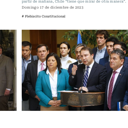
partir de mañana, Chile “tiene que mirar de otra manera”.
Domingo 17 de diciembre de 2023
# Plebiscito Constitucional
Política