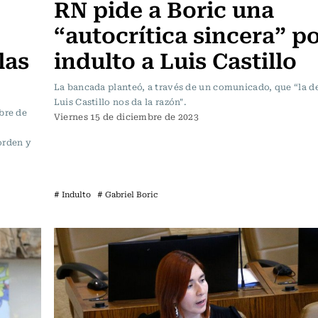
RN pide a Boric una
“autocrítica sincera” p
las
indulto a Luis Castillo
La bancada planteó, a través de un comunicado, que “la d
Luis Castillo nos da la razón".
bre de
Viernes 15 de diciembre de 2023
orden y
# Indulto
# Gabriel Boric