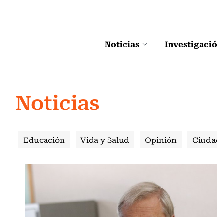
Click acá para ir directamente al contenido
Noticias
Investigaci
Noticias
Educación
Vida y Salud
Opinión
Ciuda