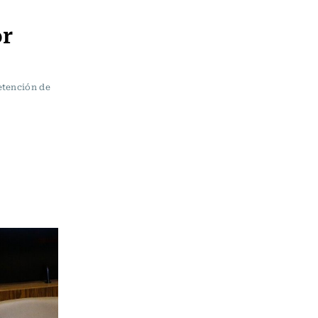
or
etención de