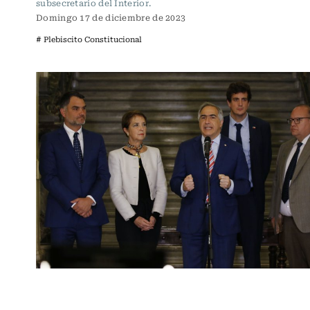
subsecretario del Interior.
Domingo 17 de diciembre de 2023
# Plebiscito Constitucional
Política