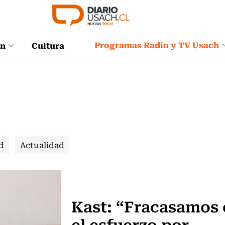
Programas Radio y TV Usach
ón
Cultura
d
Actualidad
Política
Kast: “Fracasamos
el esfuerzo por