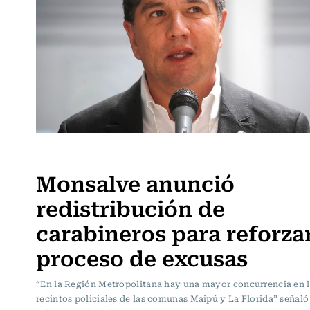
Política
Monsalve anunció
redistribución de
carabineros para reforza
proceso de excusas
“En la Región Metropolitana hay una mayor concurrencia en 
recintos policiales de las comunas Maipú y La Florida” señaló