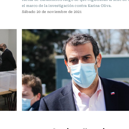
el marco de la investigación contra Karina Oliva.
Sábado 20 de noviembre de 2021
Política