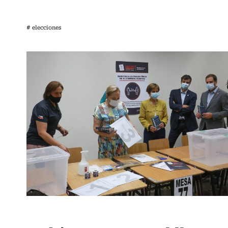
# elecciones
Política