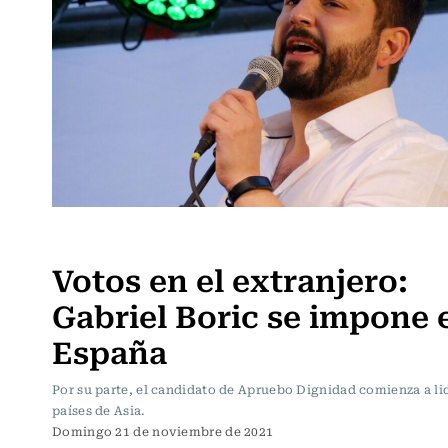
Política
Votos en el extranjero:
Gabriel Boric se impone 
España
Por su parte, el candidato de Apruebo Dignidad comienza a li
países de Asia.
Domingo 21 de noviembre de 2021