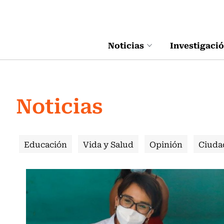
Click acá para ir directamente al contenido
Noticias
Investigaci
Noticias
Educación
Vida y Salud
Opinión
Ciuda