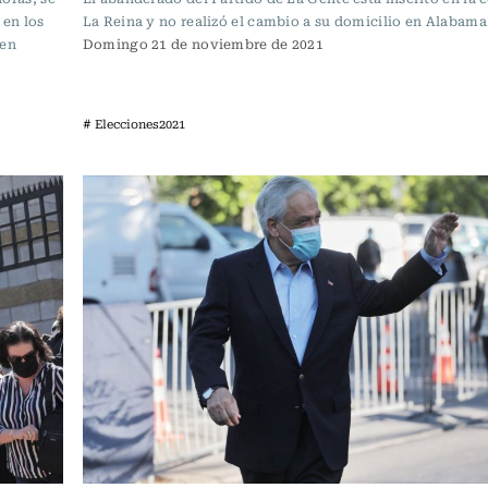
 en los
La Reina y no realizó el cambio a su domicilio en Alabama
 en
Domingo 21 de noviembre de 2021
# Elecciones2021