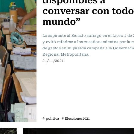
conversar con todo
mundo”
La aspirante al Senado sufragó en el Liceo 1 de
y evitó referirse a los cuestionamientos por la 
de gastos en su pasada campaña a la Gobernaci
Regional Metropolitana.
21/11/2021
# política
# Elecciones2021