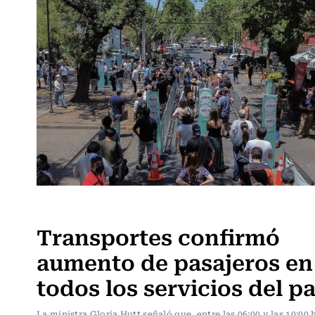
Política
Transportes confirmó
aumento de pasajeros en
todos los servicios del pa
La ministra Gloria Hutt señaló que, entre las 06:00 y las 10:00 