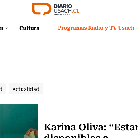
Programas Radio y TV Usach
ón
Cultura
d
Actualidad
Política
Karina Oliva: “Est
disponibles a