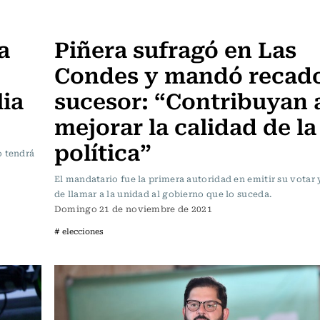
Política
a
Piñera sufragó en Las
Condes y mandó recado
ia
sucesor: “Contribuyan 
mejorar la calidad de la
política”
o tendrá
El mandatario fue la primera autoridad en emitir su votar
de llamar a la unidad al gobierno que lo suceda.
Domingo 21 de noviembre de 2021
# elecciones