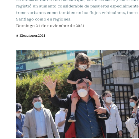
registró un aumento considerable de pasajeros especialmente
trenes urbanos como también en los flujos vehiculares, tanto
Santiago como en regiones.
Domingo 21 de noviembre de 2021
# Elecciones2021