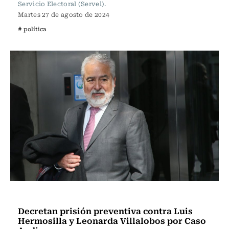
Servicio Electoral (Servel).
Martes 27 de agosto de 2024
# política
Política
Decretan prisión preventiva contra Luis
Hermosilla y Leonarda Villalobos por Caso