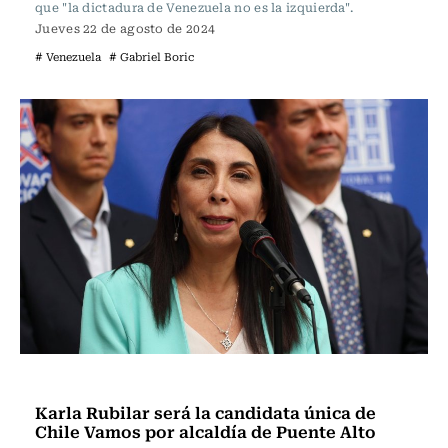
que "la dictadura de Venezuela no es la izquierda".
Jueves 22 de agosto de 2024
# Venezuela
# Gabriel Boric
Política
Karla Rubilar será la candidata única de
Chile Vamos por alcaldía de Puente Alto