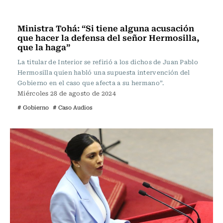
Política
Ministra Tohá: “Si tiene alguna acusación
que hacer la defensa del señor Hermosilla,
que la haga”
La titular de Interior se refirió a los dichos de Juan Pablo
Hermosilla quien habló una supuesta intervención del
Gobierno en el caso que afecta a su hermano”.
Miércoles 28 de agosto de 2024
# Gobierno
# Caso Audios