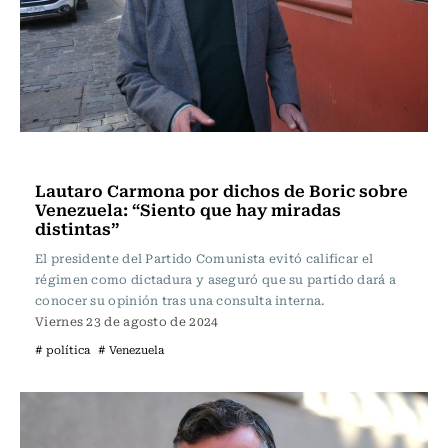
Política
Lautaro Carmona por dichos de Boric sobre
Venezuela: “Siento que hay miradas
distintas”
El presidente del Partido Comunista evitó calificar el
régimen como dictadura y aseguró que su partido dará a
conocer su opinión tras una consulta interna.
Viernes 23 de agosto de 2024
# política
# Venezuela