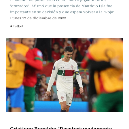
"cruzados". Afirmó que la presencia de Mauricio Isla fue
importante en su decisión y que espera volver a la "Roja".
Lunes 12 de diciembre de 2022
# futbol
Fútbol
Cristiano Ronaldo: "Desafortunadamente,