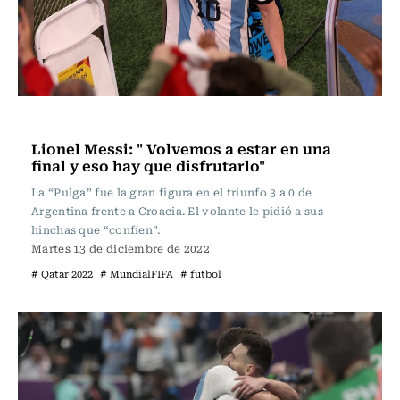
Fútbol
Lionel Messi: " Volvemos a estar en una
final y eso hay que disfrutarlo"
La “Pulga” fue la gran figura en el triunfo 3 a 0 de
Argentina frente a Croacia. El volante le pidió a sus
hinchas que “confíen”.
Martes 13 de diciembre de 2022
# Qatar 2022
# MundialFIFA
# futbol