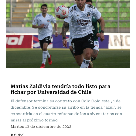
Fútbol
Matías Zaldivia tendría todo listo para
fichar por Universidad de Chile
El defensor termina su contrato con Colo Colo este 31 de
diciembre. Se concretarse su arribo en la tienda “azul”, se
convertiría en el cuarto refuerzo de los universitarios con
miras al próximo torneo.
Martes 13 de diciembre de 2022
# futbol