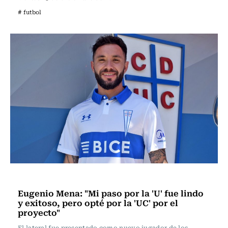
# futbol
Fútbol
Eugenio Mena: "Mi paso por la 'U' fue lindo
y exitoso, pero opté por la 'UC' por el
proyecto"
El lateral fue presentado como nuevo jugador de los