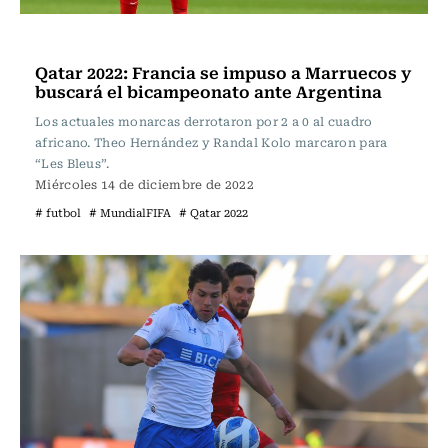
Fútbol
Qatar 2022: Francia se impuso a Marruecos y
buscará el bicampeonato ante Argentina
Los actuales monarcas derrotaron por 2 a 0 al cuadro
africano. Theo Hernández y Randal Kolo marcaron para
“Les Bleus”.
Miércoles 14 de diciembre de 2022
# futbol
# MundialFIFA
# Qatar 2022