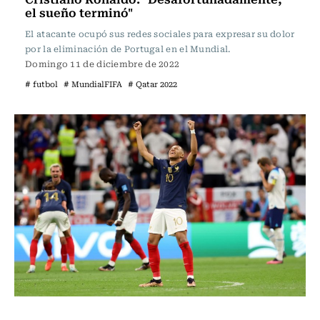
el sueño terminó"
El atacante ocupó sus redes sociales para expresar su dolor
por la eliminación de Portugal en el Mundial.
Domingo 11 de diciembre de 2022
# futbol
# MundialFIFA
# Qatar 2022
Fútbol