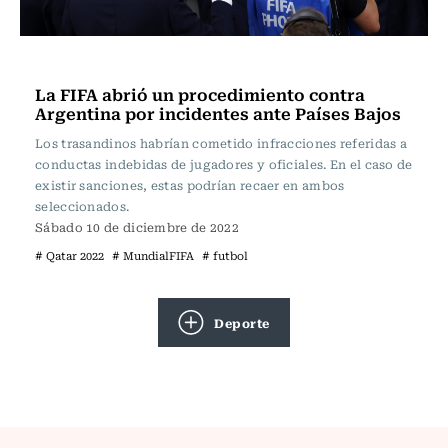
Fútbol
La FIFA abrió un procedimiento contra
Argentina por incidentes ante Países Bajos
Los trasandinos habrían cometido infracciones referidas a
conductas indebidas de jugadores y oficiales. En el caso de
existir sanciones, estas podrían recaer en ambos
seleccionados.
Sábado 10 de diciembre de 2022
# Qatar 2022
# MundialFIFA
# futbol
Deporte