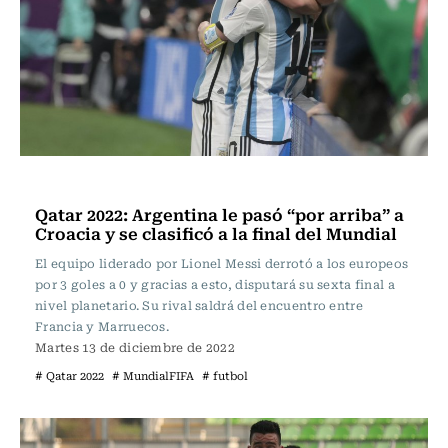
Fútbol
Qatar 2022: Argentina le pasó “por arriba” a
Croacia y se clasificó a la final del Mundial
El equipo liderado por Lionel Messi derrotó a los europeos
por 3 goles a 0 y gracias a esto, disputará su sexta final a
nivel planetario. Su rival saldrá del encuentro entre
Francia y Marruecos.
Martes 13 de diciembre de 2022
# Qatar 2022
# MundialFIFA
# futbol