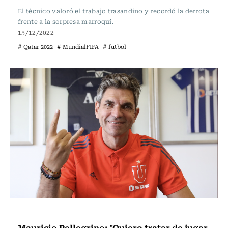
El técnico valoró el trabajo trasandino y recordó la derrota
frente a la sorpresa marroquí.
15/12/2022
# Qatar 2022
# MundialFIFA
# futbol
Fútbol
Mauricio Pellegrino: "Quiero tratar de jugar