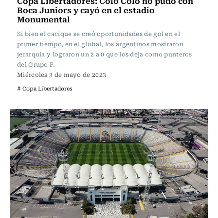
Copa Libertadores: Colo Colo no pudo con
Boca Juniors y cayó en el estadio
Monumental
Si bien el cacique se creó oportunidades de gol en el
primer tiempo, en el global, los argentinos mostraron
jerarquía y lograron un 2 a 0 que los deja como punteros
del Grupo F.
Miércoles 3 de mayo de 2023
# Copa Libertadores