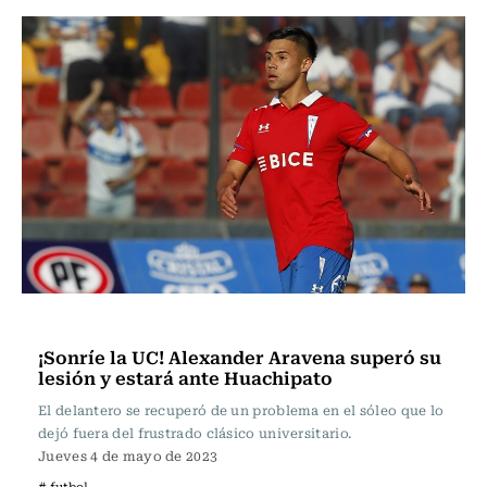
Fútbol
¡Sonríe la UC! Alexander Aravena superó su
lesión y estará ante Huachipato
El delantero se recuperó de un problema en el sóleo que lo
dejó fuera del frustrado clásico universitario.
Jueves 4 de mayo de 2023
# futbol