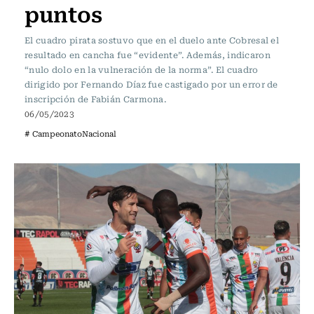
puntos
El cuadro pirata sostuvo que en el duelo ante Cobresal el
resultado en cancha fue “evidente”. Además, indicaron
“nulo dolo en la vulneración de la norma”. El cuadro
dirigido por Fernando Díaz fue castigado por un error de
inscripción de Fabián Carmona.
06/05/2023
# CampeonatoNacional