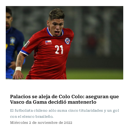
Fútbol
Palacios se aleja de Colo Colo: aseguran que
Vasco da Gama decidió mantenerlo
El futbolista chileno sólo suma cinco titularidades y un gol
con el elenco brasileño.
Miércoles 2 de noviembre de 2022