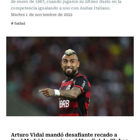
de enero de 1987, cuando jugaron su último duelo en la
competencia igualando a uno con Audax Italiano.
Martes 1 de noviembre de 2022
# futbol
Fútbol
Arturo Vidal mandó desafiante recado a