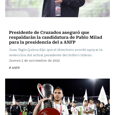
Fútbol
Presidente de Cruzados aseguró que
respaldarán la candidatura de Pablo Milad
para la presidencia del a ANFP
Juan Tagle Quiroz dijo que el directorio acordó apoyar la
reelección del actual presidente del futbol chileno.
Jueves 3 de noviembre de 2022
# ANFP