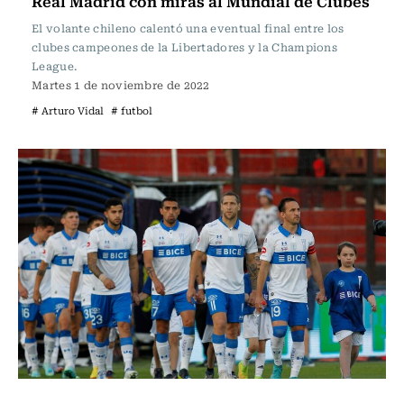
Real Madrid con miras al Mundial de Clubes
El volante chileno calentó una eventual final entre los
clubes campeones de la Libertadores y la Champions
League.
Martes 1 de noviembre de 2022
# Arturo Vidal
# futbol
Fútbol