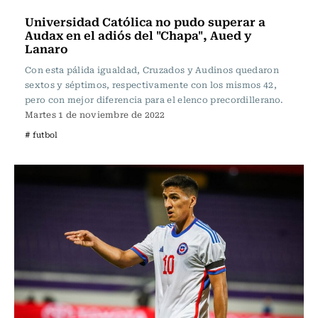
Universidad Católica no pudo superar a
Audax en el adiós del "Chapa", Aued y
Lanaro
Con esta pálida igualdad, Cruzados y Audinos quedaron
sextos y séptimos, respectivamente con los mismos 42,
pero con mejor diferencia para el elenco precordillerano.
Martes 1 de noviembre de 2022
# futbol