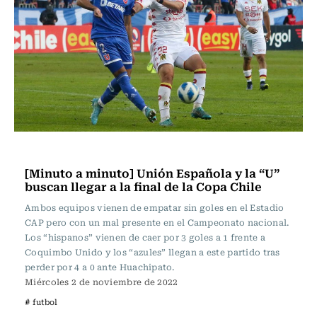
Fútbol
[Minuto a minuto] Unión Española y la “U”
buscan llegar a la final de la Copa Chile
Ambos equipos vienen de empatar sin goles en el Estadio
CAP pero con un mal presente en el Campeonato nacional.
Los “hispanos” vienen de caer por 3 goles a 1 frente a
Coquimbo Unido y los “azules” llegan a este partido tras
perder por 4 a 0 ante Huachipato.
Miércoles 2 de noviembre de 2022
# futbol