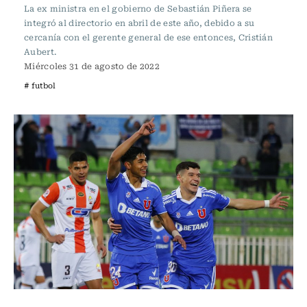
La ex ministra en el gobierno de Sebastián Piñera se
integró al directorio en abril de este año, debido a su
cercanía con el gerente general de ese entonces, Cristián
Aubert.
Miércoles 31 de agosto de 2022
# futbol