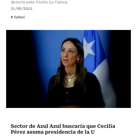
derrota ante Unión La Calera.
31/08/2022
# futbol
Fútbol
Sector de Azul Azul buscaría que Cecilia
Pérez asuma presidencia de la U