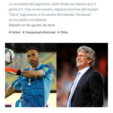
La escuadra del argentino Ariel Holan se impuso por 3
goles a 0. Tras el encuentro, algunos hinchas del equipo
"laico" ingresaron a la cancha del Estadio Nacional
provocando incidentes.
Sábado 27 de agosto de 2022
# futbol
# CampeonatoNacional
# Chile