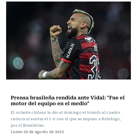
Fútbol
Prensa brasileña rendida ante Vidal: "Fue el
motor del equipo en el medio"
El volante chileno le dio el domingo el triunfo al cuadro
carioca al anotar el 1-0 con el que se impuso a Botafogo,
por el Brasileirao.
Lunes 29 de agosto de 2022