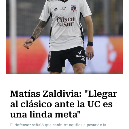
Fútbol
Matías Zaldivia: "Llegar
al clásico ante la UC es
una linda meta"
El defensor señaló que están tranquilos a pesar de la