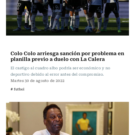
Fútbol
Colo Colo arriesga sanción por problema en
planilla previo a duelo con La Calera
El castigo al cuadro albo podría ser económico y no
deportivo debido al error antes del compromiso.
Martes 30 de agosto de 2022
# futbol