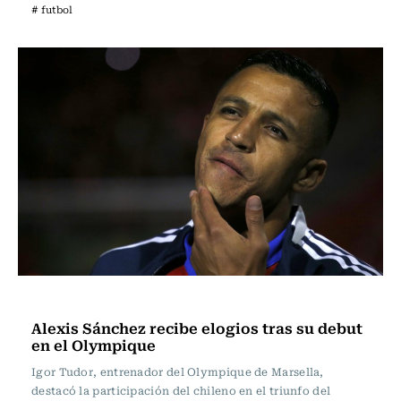
# futbol
Fútbol
Alexis Sánchez recibe elogios tras su debut
en el Olympique
Igor Tudor, entrenador del Olympique de Marsella,
destacó la participación del chileno en el triunfo del