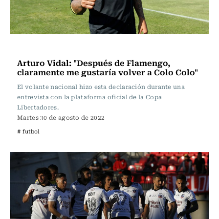
Fútbol
Arturo Vidal: "Después de Flamengo,
claramente me gustaría volver a Colo Colo"
El volante nacional hizo esta declaración durante una
entrevista con la plataforma oficial de la Copa
Libertadores.
Martes 30 de agosto de 2022
# futbol