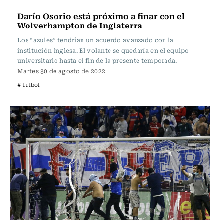
Fútbol
Darío Osorio está próximo a finar con el
Wolverhampton de Inglaterra
Los “azules” tendrían un acuerdo avanzado con la
institución inglesa. El volante se quedaría en el equipo
universitario hasta el fin de la presente temporada.
Martes 30 de agosto de 2022
# futbol