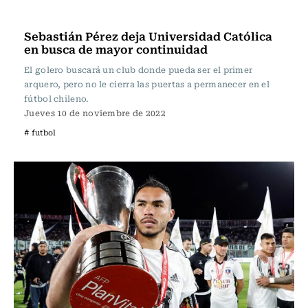
Fútbol
Sebastián Pérez deja Universidad Católica
en busca de mayor continuidad
El golero buscará un club donde pueda ser el primer
arquero, pero no le cierra las puertas a permanecer en el
fútbol chileno.
Jueves 10 de noviembre de 2022
# futbol