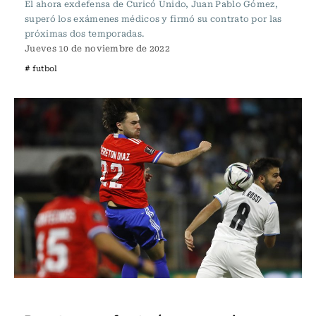
El ahora exdefensa de Curicó Unido, Juan Pablo Gómez,
superó los exámenes médicos y firmó su contrato por las
próximas dos temporadas.
Jueves 10 de noviembre de 2022
# futbol
Fútbol