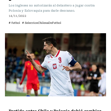
Los ingleses no autorizarán al delantero a jugar contra
Polonia y Eslovaquia para darle descanso.
14/11/2022
# futbol
# SeleccionChilenaDeFutbol
Fútbol
Partido entre Chile y Polonia debió cambiar