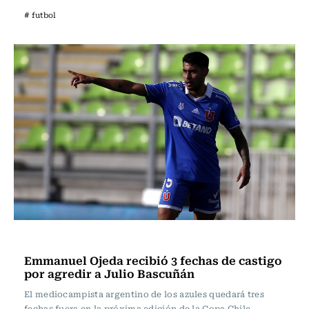
# futbol
Fútbol
Emmanuel Ojeda recibió 3 fechas de castigo
por agredir a Julio Bascuñán
El mediocampista argentino de los azules quedará tres
fechas fuera en la próxima edición de la Copa Chile.