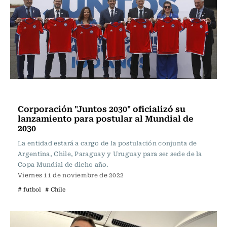
Fútbol
Corporación "Juntos 2030" oficializó su
lanzamiento para postular al Mundial de
2030
La entidad estará a cargo de la postulación conjunta de
Argentina, Chile, Paraguay y Uruguay para ser sede de la
Copa Mundial de dicho año.
Viernes 11 de noviembre de 2022
# futbol
# Chile