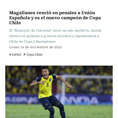
Fútbol
Magallanes venció en penales a Unión
Española y es el nuevo campeón de Copa
Chile
El "Manojito de Claveles" cerró un año perfecto, donde
obtuvo el ascenso a primera división y representará a
Chile en Copa Libertadores.
Lunes 14 de noviembre de 2022
# futbol
# Copa Chile