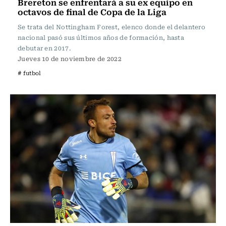
Brereton se enfrentará a su ex equipo en
octavos de final de Copa de la Liga
Se trata del Nottingham Forest, elenco donde el delantero
nacional pasó sus últimos años de formación, hasta
debutar en 2017.
Jueves 10 de noviembre de 2022
# futbol