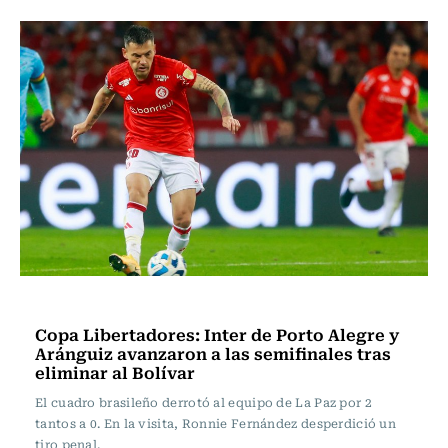
Fútbol
Copa Libertadores: Inter de Porto Alegre y
Aránguiz avanzaron a las semifinales tras
eliminar al Bolívar
El cuadro brasileño derrotó al equipo de La Paz por 2
tantos a 0. En la visita, Ronnie Fernández desperdició un
tiro penal.