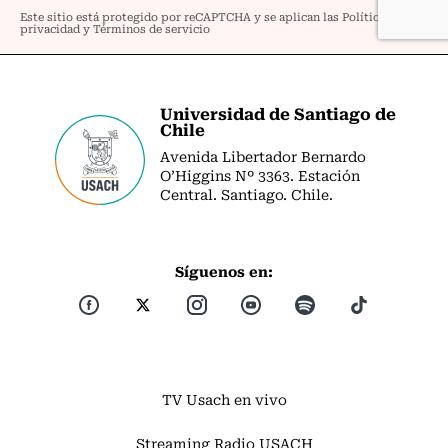
Universidad de Santiago de
Chile
Avenida Libertador Bernardo
O’Higgins Nº 3363. Estación
Central. Santiago. Chile.
Síguenos en:
TV Usach en vivo
Streaming Radio USACH