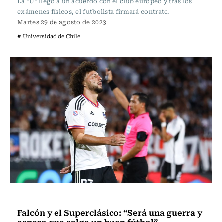
La "U" llegó a un acuerdo con el club europeo y tras los
exámenes físicos, el futbolista firmará contrato.
Martes 29 de agosto de 2023
# Universidad de Chile
Fútbol
Falcón y el Superclásico: “Será una guerra y
espero que salga un buen fútbol”