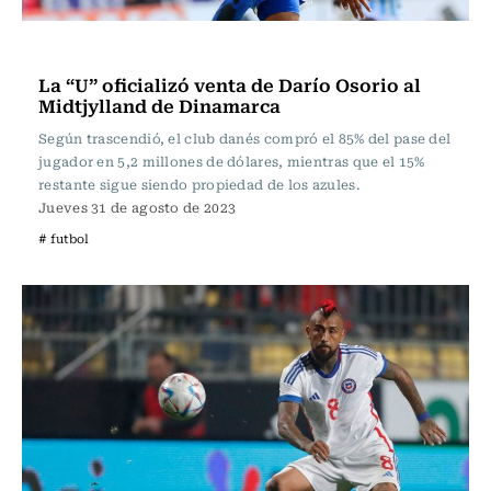
Fútbol
La “U” oficializó venta de Darío Osorio al
Midtjylland de Dinamarca
Según trascendió, el club danés compró el 85% del pase del
jugador en 5,2 millones de dólares, mientras que el 15%
restante sigue siendo propiedad de los azules.
Jueves 31 de agosto de 2023
# futbol