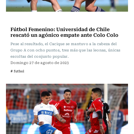
Fútbol
Fútbol Femenino: Universidad de Chile
rescató un agónico empate ante Colo Colo
Pese al resultado, el Cacique se mantuvo a la cabeza del
Grupo A con ocho puntos, tres más que las leonas, únicas
escoltas del conjunto popular.
Domingo 27 de agosto de 2023
# futbol