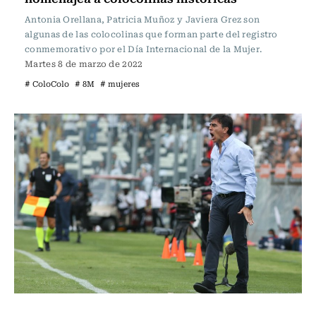
Antonia Orellana, Patricia Muñoz y Javiera Grez son
algunas de las colocolinas que forman parte del registro
conmemorativo por el Día Internacional de la Mujer.
Martes 8 de marzo de 2022
# ColoColo
# 8M
# mujeres
Fútbol