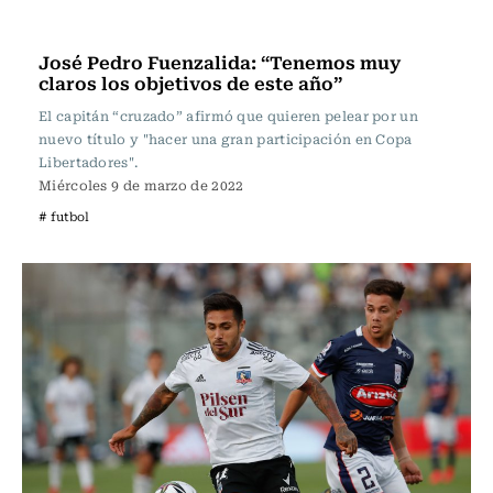
Fútbol
José Pedro Fuenzalida: “Tenemos muy
claros los objetivos de este año”
El capitán “cruzado” afirmó que quieren pelear por un
nuevo título y "hacer una gran participación en Copa
Libertadores".
Miércoles 9 de marzo de 2022
# futbol