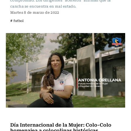
compromiso. Los dirigentes “acereros” afirman que la
cancha se encuentra en mal estado.
Martes 8 de marzo de 2022
# futbol
Fútbol
Día Internacional de la Mujer: Colo-Colo
homenajea a colocolinas históricas