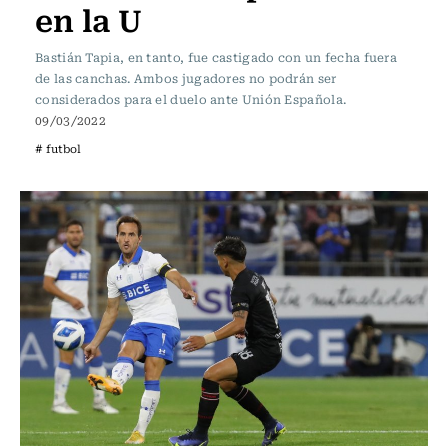
en la U
Bastián Tapia, en tanto, fue castigado con un fecha fuera
de las canchas. Ambos jugadores no podrán ser
considerados para el duelo ante Unión Española.
09/03/2022
# futbol