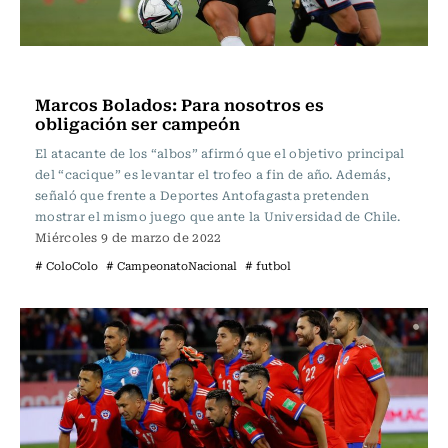
Fútbol
Marcos Bolados: Para nosotros es
obligación ser campeón
El atacante de los “albos” afirmó que el objetivo principal
del “cacique” es levantar el trofeo a fin de año. Además,
señaló que frente a Deportes Antofagasta pretenden
mostrar el mismo juego que ante la Universidad de Chile.
Miércoles 9 de marzo de 2022
# ColoColo
# CampeonatoNacional
# futbol