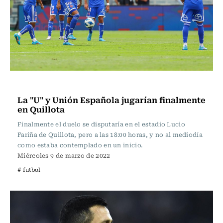
Fútbol
La "U" y Unión Española jugarían finalmente
en Quillota
Finalmente el duelo se disputaría en el estadio Lucio
Fariña de Quillota, pero a las 18:00 horas, y no al mediodía
como estaba contemplado en un inicio.
Miércoles 9 de marzo de 2022
# futbol