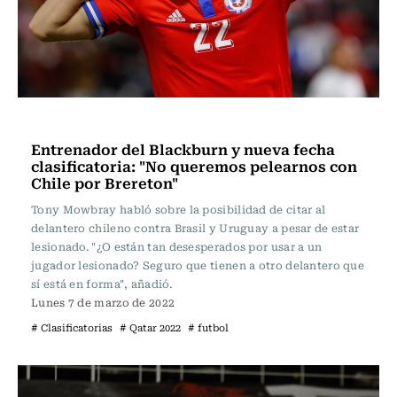
Fútbol
Entrenador del Blackburn y nueva fecha
clasificatoria: "No queremos pelearnos con
Chile por Brereton"
Tony Mowbray habló sobre la posibilidad de citar al
delantero chileno contra Brasil y Uruguay a pesar de estar
lesionado. "¿O están tan desesperados por usar a un
jugador lesionado? Seguro que tienen a otro delantero que
sí está en forma", añadió.
Lunes 7 de marzo de 2022
# Clasificatorias
# Qatar 2022
# futbol