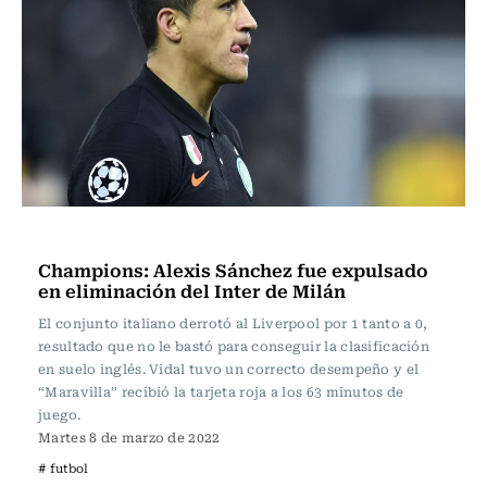
Fútbol
Champions: Alexis Sánchez fue expulsado
en eliminación del Inter de Milán
El conjunto italiano derrotó al Liverpool por 1 tanto a 0,
resultado que no le bastó para conseguir la clasificación
en suelo inglés. Vidal tuvo un correcto desempeño y el
“Maravilla” recibió la tarjeta roja a los 63 minutos de
juego.
Martes 8 de marzo de 2022
# futbol