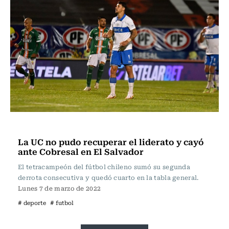
Fútbol
La UC no pudo recuperar el liderato y cayó
ante Cobresal en El Salvador
El tetracampeón del fútbol chileno sumó su segunda
derrota consecutiva y quedó cuarto en la tabla general.
Lunes 7 de marzo de 2022
# deporte
# futbol