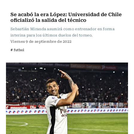
Fútbol
Se acabó la era López: Universidad de Chile
oficializó la salida del técnico
Sebastián Miranda asumirá como entrenador en forma
interina para los últimos duelos del torneo.
Viernes 9 de septiembre de 2022
# futbol