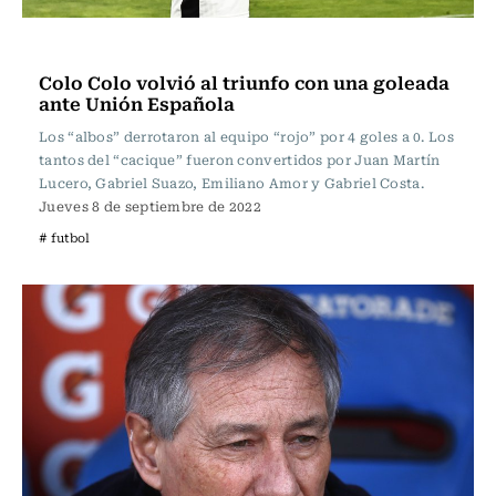
Fútbol
Colo Colo volvió al triunfo con una goleada
ante Unión Española
Los “albos” derrotaron al equipo “rojo” por 4 goles a 0. Los
tantos del “cacique” fueron convertidos por Juan Martín
Lucero, Gabriel Suazo, Emiliano Amor y Gabriel Costa.
Jueves 8 de septiembre de 2022
# futbol