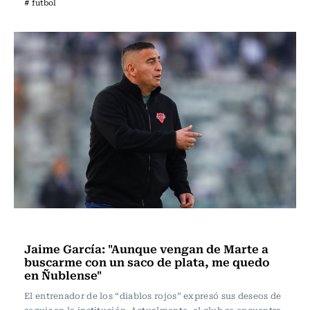
# futbol
Fútbol
Jaime García: "Aunque vengan de Marte a
buscarme con un saco de plata, me quedo
en Ñublense"
El entrenador de los “diablos rojos” expresó sus deseos de