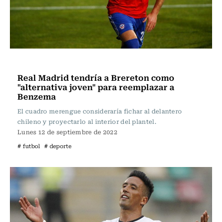
Fútbol
Real Madrid tendría a Brereton como
"alternativa joven" para reemplazar a
Benzema
El cuadro merengue consideraría fichar al delantero
chileno y proyectarlo al interior del plantel.
Lunes 12 de septiembre de 2022
# futbol
# deporte