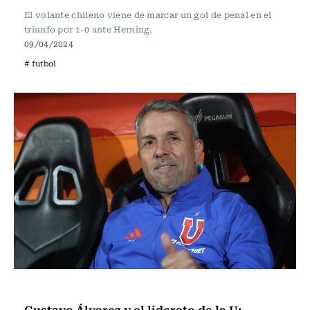
El volante chileno viene de marcar un gol de penal en el
triunfo por 1-0 ante Herning.
09/04/2024
# futbol
Fútbol
Gustavo Álvarez y el liderato de la U: