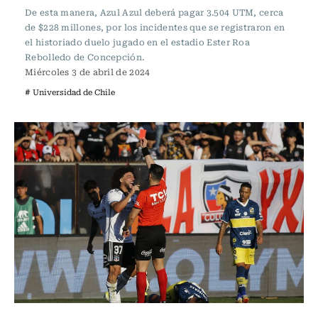
De esta manera, Azul Azul deberá pagar 3.504 UTM, cerca
de $228 millones, por los incidentes que se registraron en
el historiado duelo jugado en el estadio Ester Roa
Rebolledo de Concepción.
Miércoles 3 de abril de 2024
# Universidad de Chile