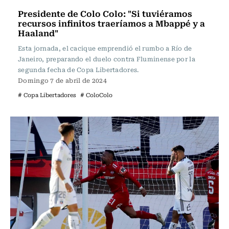
Presidente de Colo Colo: "Si tuviéramos
recursos infinitos traeríamos a Mbappé y a
Haaland"
Esta jornada, el cacique emprendió el rumbo a Río de
Janeiro, preparando el duelo contra Fluminense por la
segunda fecha de Copa Libertadores.
Domingo 7 de abril de 2024
# Copa Libertadores
# ColoColo