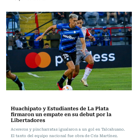
Fútbol
Huachipato y Estudiantes de La Plata
firmaron un empate en su debut por la
Libertadores
Acereros y pincharratas igualaron a un gol en Talcahuano.
El tanto del equipo nacional fue obra de Cris Martínez.