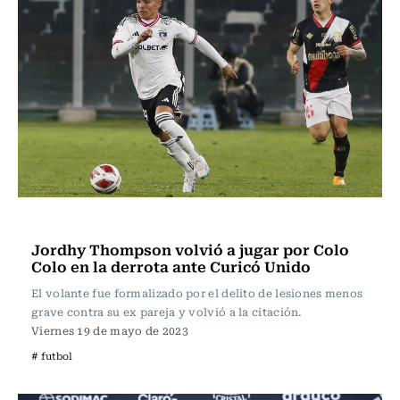
Fútbol
Jordhy Thompson volvió a jugar por Colo
Colo en la derrota ante Curicó Unido
El volante fue formalizado por el delito de lesiones menos
grave contra su ex pareja y volvió a la citación.
Viernes 19 de mayo de 2023
# futbol