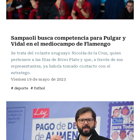
Fútbol
Sampaoli busca competencia para Pulgar y
Vidal en el mediocampo de Flamengo
Se trata del volante uruguayo Nicolás de la Cruz, quien
pertenece a las filas de River Plate y que, a través de sus
representantes, ya habría tomado contacto con el
estratego.
Viernes 19 de mayo de 2023
# deporte
# futbol