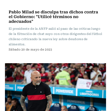
Fútbol
Pablo Milad se disculpa tras dichos contra
el Gobierno: "Utilicé términos no
adecuados"
El presidente de la ANFP salió al paso de las criticas luego
de la filtración de chat suyo con otros dirigentes del fútbol
chileno criticando la nueva ley sobre deudores de
alimentos.
Sábado 20 de mayo de 2023