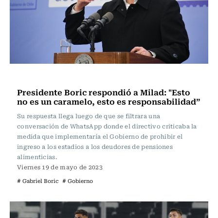
Fútbol
Presidente Boric respondió a Milad: "Esto
no es un caramelo, esto es responsabilidad”
Su respuesta llega luego de que se filtrara una
conversación de WhatsApp donde el directivo criticaba la
medida que implementaría el Gobierno de prohibir el
ingreso a los estadios a los deudores de pensiones
alimenticias.
Viernes 19 de mayo de 2023
# Gabriel Boric
# Gobierno