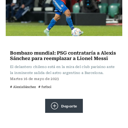
Fútbol
Bombazo mundial: PSG contrataría a Alexis
Sánchez para reemplazar a Lionel Messi
El delantero chileno está en la mira del club parisino ante
la inminente salida del astro argentino a Barcelona.
Martes 16 de mayo de 2023
# AlexisSánchez
# futbol
Deporte