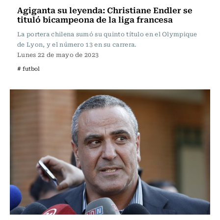
Agiganta su leyenda: Christiane Endler se
tituló bicampeona de la liga francesa
La portera chilena sumó su quinto título en el Olympique
de Lyon, y el número 13 en su carrera.
Lunes 22 de mayo de 2023
# futbol