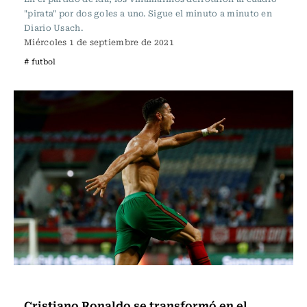
"pirata" por dos goles a uno. Sigue el minuto a minuto en
Diario Usach.
Miércoles 1 de septiembre de 2021
# futbol
Fútbol
Cristiano Ronaldo se transformó en el