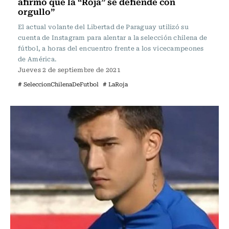
afirmó que la “Roja” se defiende con
orgullo”
El actual volante del Libertad de Paraguay utilizó su
cuenta de Instagram para alentar a la selección chilena de
fútbol, a horas del encuentro frente a los vicecampeones
de América.
Jueves 2 de septiembre de 2021
# SeleccionChilenaDeFutbol
# LaRoja