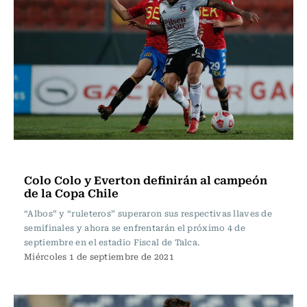
Fútbol
Colo Colo y Everton definirán al campeón
de la Copa Chile
“Albos” y “ruleteros” superaron sus respectivas llaves de
semifinales y ahora se enfrentarán el próximo 4 de
septiembre en el estadio Fiscal de Talca.
Miércoles 1 de septiembre de 2021