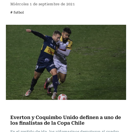
Miércoles 1 de septiembre de 2021
# futbol
Fútbol
Everton y Coquimbo Unido definen a uno de
los finalistas de la Copa Chile
En el partido de ida, los viñamarinos derrotaron al cuadro