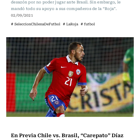
desazón por no poder jugar ante Brasil. Sin embargo, le
mandó todo su apoyo a sus compañeros de la “Roja”.
02/09/2021
# SeleccionChilenaDeFutbol
# LaRoja
# futbol
Fútbol
En Previa Chile vs. Brasil, “Carepato” Díaz