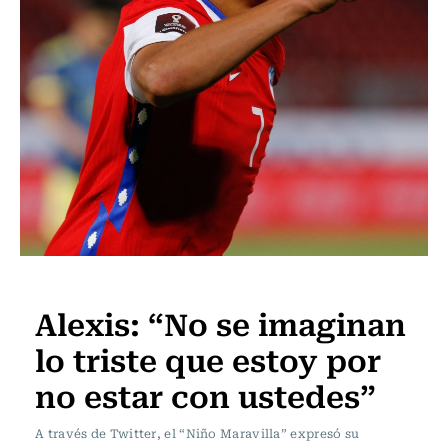
Fútbol
Alexis: “No se imaginan
lo triste que estoy por
no estar con ustedes”
A través de Twitter, el “Niño Maravilla” expresó su