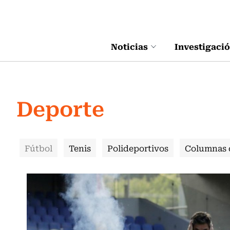
Click acá para ir directamente al contenido
Noticias
Investigaci
Deporte
Fútbol
Tenis
Polideportivos
Columnas 