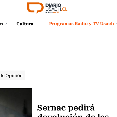
Programas Radio y TV Usach
ón
Cultura
de Opinión
Fútbol
Sernac pedirá
devolución de las