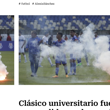
# futbol
# AlexisSánchez
Fútbol
Clásico universitario fu