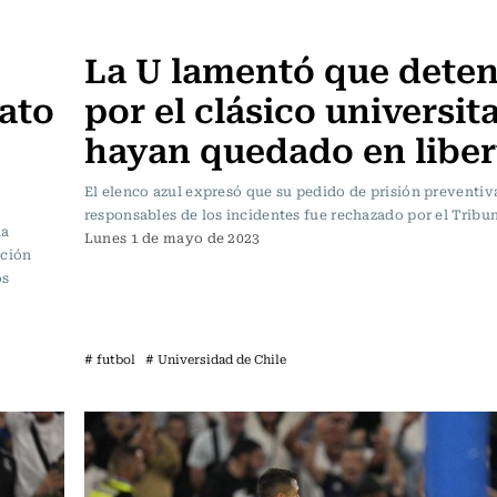
Fútbol
La U lamentó que dete
ato
por el clásico universit
hayan quedado en liber
El elenco azul expresó que su pedido de prisión preventiv
responsables de los incidentes fue rechazado por el Tribun
la
Lunes 1 de mayo de 2023
ación
os
# futbol
# Universidad de Chile