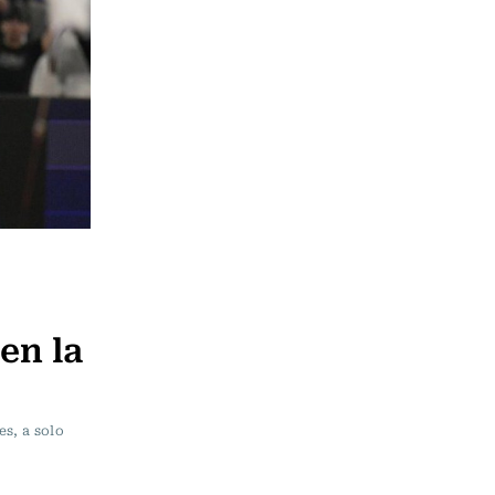
en la
es, a solo