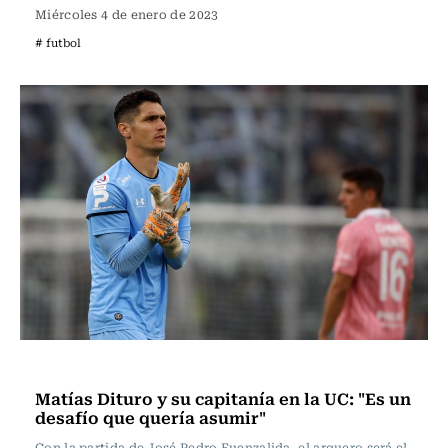
Miércoles 4 de enero de 2023
# futbol
Fútbol
Matías Dituro y su capitanía en la UC: "Es un
desafío que quería asumir"
Con la partida de José Pedro Fuenzalida, el arquero será el