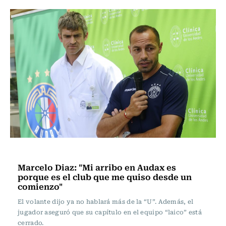
Fútbol
Marcelo Diaz: "Mi arribo en Audax es
porque es el club que me quiso desde un
comienzo"
El volante dijo ya no hablará más de la “U”. Además, el
jugador aseguró que su capítulo en el equipo “laico” está
cerrado.