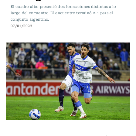
El cuadro albo presentó dos formaciones distintas a lo
largo del encuentro. El encuentro terminó 2-1 para el
conjunto argentino.
07/01/2023
Fútbol