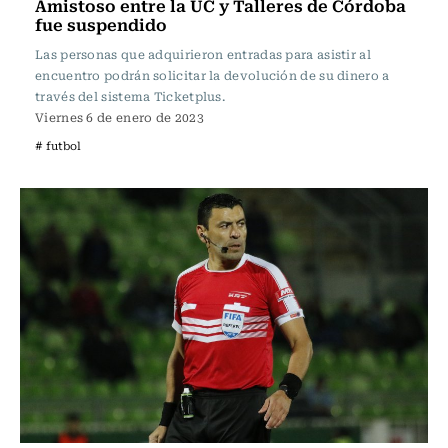
Amistoso entre la UC y Talleres de Córdoba
fue suspendido
Las personas que adquirieron entradas para asistir al
encuentro podrán solicitar la devolución de su dinero a
través del sistema Ticketplus.
Viernes 6 de enero de 2023
# futbol