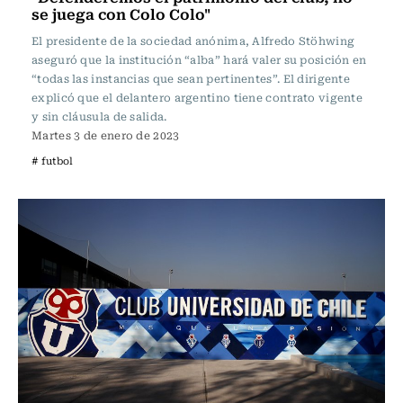
se juega con Colo Colo"
El presidente de la sociedad anónima, Alfredo Stöhwing
aseguró que la institución “alba” hará valer su posición en
“todas las instancias que sean pertinentes”. El dirigente
explicó que el delantero argentino tiene contrato vigente
y sin cláusula de salida.
Martes 3 de enero de 2023
# futbol