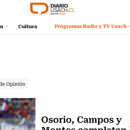
Programas Radio y TV Usach
ón
Cultura
de Opinión
Fútbol
Osorio, Campos y
Montes completan 