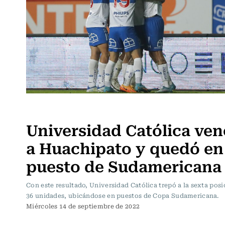
Fútbol
Universidad Católica ven
a Huachipato y quedó en
puesto de Sudamericana
Con este resultado, Universidad Católica trepó a la sexta pos
36 unidades, ubicándose en puestos de Copa Sudamericana.
Miércoles 14 de septiembre de 2022