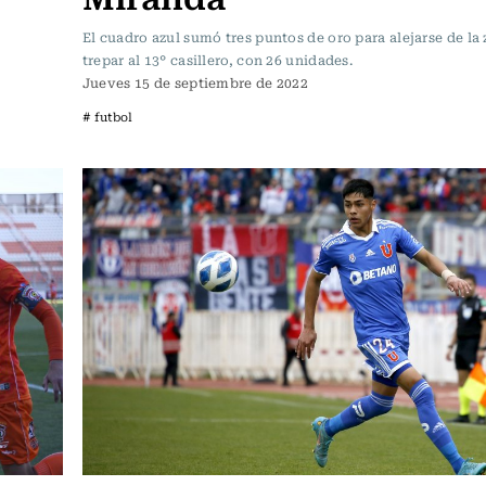
El cuadro azul sumó tres puntos de oro para alejarse de la 
trepar al 13° casillero, con 26 unidades.
Jueves 15 de septiembre de 2022
# futbol