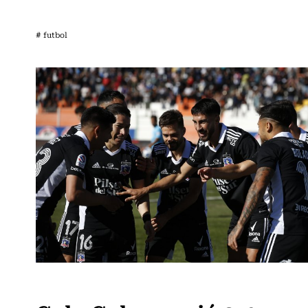
# futbol
Fútbol