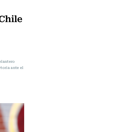
Chile
elantero
toria ante el