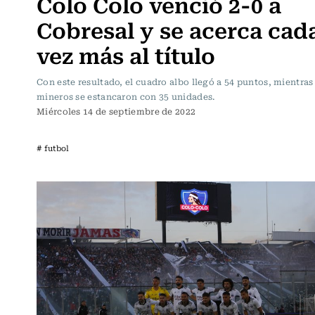
Colo Colo venció 2-0 a
Cobresal y se acerca cad
vez más al título
Con este resultado, el cuadro albo llegó a 54 puntos, mientras
mineros se estancaron con 35 unidades.
Miércoles 14 de septiembre de 2022
# futbol