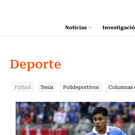
Click acá para ir directamente al contenido
Noticias
Investigaci
Deporte
Fútbol
Tenis
Polideportivos
Columnas 