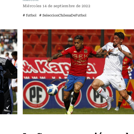
Miércoles 14 de septiembre de 2022
# futbol
# SeleccionChilenaDeFutbol
Fútbol