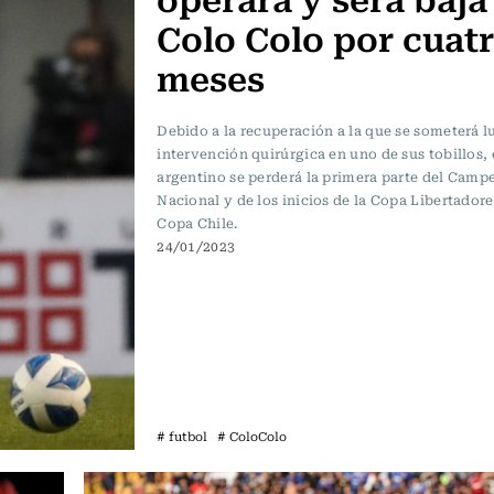
Colo Colo por cuat
meses
Debido a la recuperación a la que se someterá l
intervención quirúrgica en uno de sus tobillos, 
argentino se perderá la primera parte del Camp
Nacional y de los inicios de la Copa Libertadore
Copa Chile.
24/01/2023
# futbol
# ColoColo