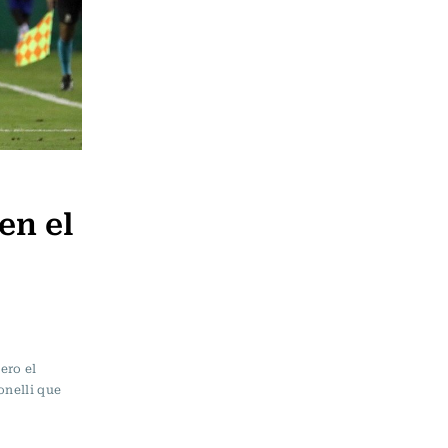
en el
ero el
onelli que