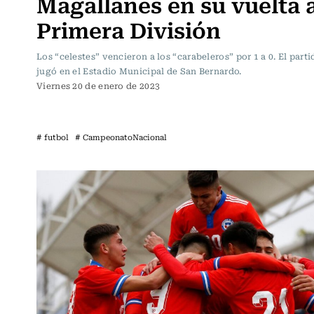
Magallanes en su vuelta 
Primera División
Los “celestes” vencieron a los “carabeleros” por 1 a 0. El parti
jugó en el Estadio Municipal de San Bernardo.
Viernes 20 de enero de 2023
# futbol
# CampeonatoNacional