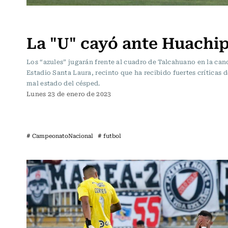
Fútbol
La "U" cayó ante Huachi
Los “azules” jugarán frente al cuadro de Talcahuano en la can
Estadio Santa Laura, recinto que ha recibido fuertes críticas 
mal estado del césped.
Lunes 23 de enero de 2023
# CampeonatoNacional
# futbol