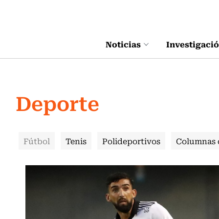
Click acá para ir directamente al contenido
Noticias
Investigaci
Deporte
Fútbol
Tenis
Polideportivos
Columnas 