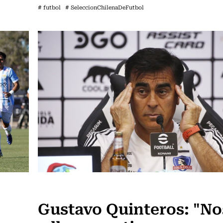
# futbol
# SeleccionChilenaDeFutbol
Fútbol
Gustavo Quinteros: "No