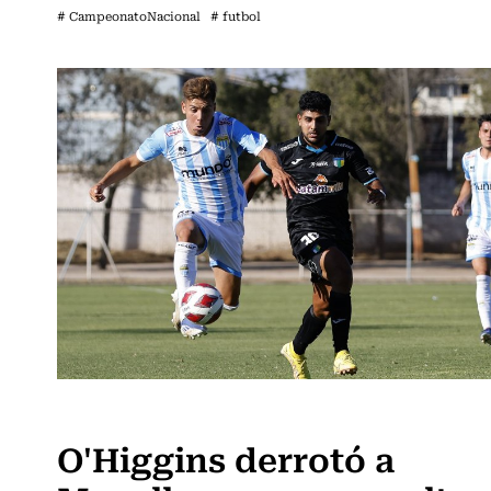
# CampeonatoNacional
# futbol
Fútbol
O'Higgins derrotó a