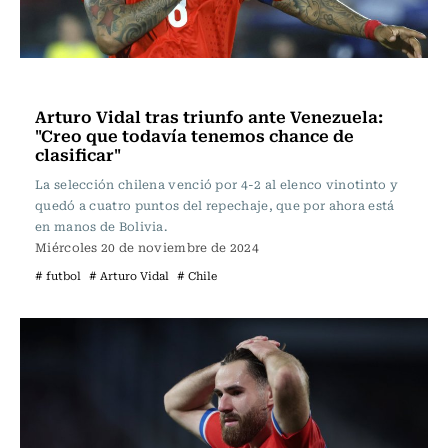
Fútbol
Arturo Vidal tras triunfo ante Venezuela:
"Creo que todavía tenemos chance de
clasificar"
La selección chilena venció por 4-2 al elenco vinotinto y
quedó a cuatro puntos del repechaje, que por ahora está
en manos de Bolivia.
Miércoles 20 de noviembre de 2024
# futbol
# Arturo Vidal
# Chile