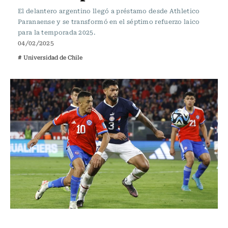
El delantero argentino llegó a préstamo desde Athletico
Paranaense y se transformó en el séptimo refuerzo laico
para la temporada 2025.
04/02/2025
# Universidad de Chile
Fútbol