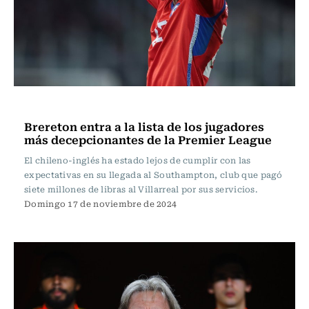
Fútbol
Brereton entra a la lista de los jugadores
más decepcionantes de la Premier League
El chileno-inglés ha estado lejos de cumplir con las
expectativas en su llegada al Southampton, club que pagó
siete millones de libras al Villarreal por sus servicios.
Domingo 17 de noviembre de 2024