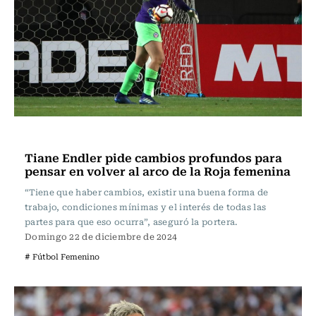
Fútbol
Tiane Endler pide cambios profundos para
pensar en volver al arco de la Roja femenina
“Tiene que haber cambios, existir una buena forma de
trabajo, condiciones mínimas y el interés de todas las
partes para que eso ocurra”, aseguró la portera.
Domingo 22 de diciembre de 2024
# Fútbol Femenino