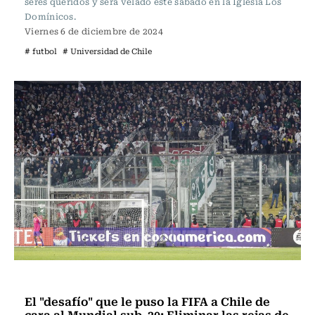
seres queridos y será velado este sábado en la Iglesia Los
Domínicos.
Viernes 6 de diciembre de 2024
# futbol
# Universidad de Chile
Fútbol
El "desafío" que le puso la FIFA a Chile de
cara al Mundial sub-20: Eliminar las rejas de