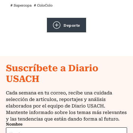
# Supercopa
# ColoColo
Deporte